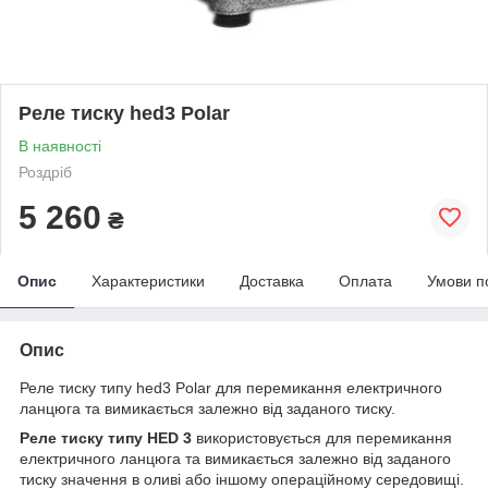
Реле тиску hed3 Polar
В наявності
Роздріб
5 260
₴
Опис
Характеристики
Доставка
Оплата
Умови п
Опис
Реле тиску типу hed3 Polar для перемикання електричного
ланцюга та вимикається залежно від заданого тиску.
Реле тиску типу HED 3
використовується для перемикання
електричного ланцюга та вимикається залежно від заданого
тиску значення в оливі або іншому операційному середовищі.