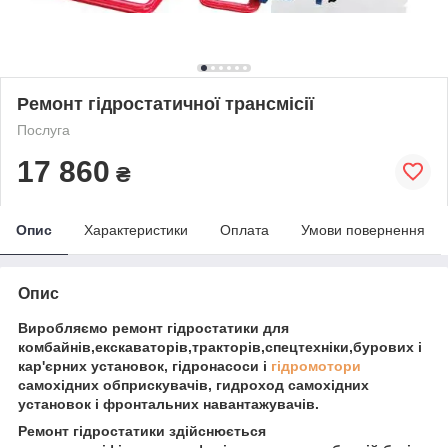
Ремонт гідростатичної трансмісії
Послуга
17 860
₴
Опис
Характеристики
Оплата
Умови повернення
Опис
Виробляємо ремонт гідростатики для
комбайнів,екскаваторів,тракторів,спецтехніки,бурових і
кар'єрних установок, гідронасоси і
гідромотори
самохідних обприскувачів, гидроход самохідних
установок і фронтальних навантажувачів.
Ремонт гідростатики здійснюється