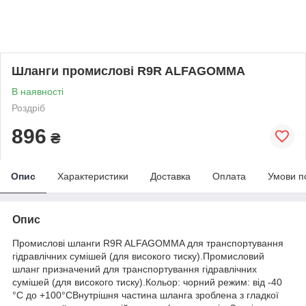
Шланги промислові R9R ALFAGOMMA
В наявності
Роздріб
896
₴
Опис
Характеристики
Доставка
Оплата
Умови п
Опис
Промислові шланги R9R ALFAGOMMA для транспортування
гідравлічних сумішей (для високого тиску).Промисловий
шланг призначений для транспортування гідравлічних
сумішей (для високого тиску).Кольор: чорний режим: від -40
°C до +100°CВнутрішня частина шланга зроблена з гладкої