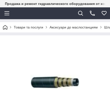
Продажа и ремонт гидравлического оборудования от комп
Товари та послуги
Аксесуари до маслостанциям
Шл