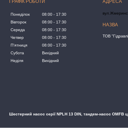
ГРАФІК РОБОТИ
вул.Жмеринсь
Понеділок
08:00
17:30
Вівторок
08:00
17:30
Середа
08:00
17:30
ТОВ "Гідравл
Четвер
08:00
17:30
Пʼятниця
08:00
17:30
Субота
Вихідний
Неділя
Вихідний
Шестерний насос серії NPLH 13 DIN, тандем-насос OMFB 