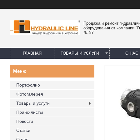
Продажа и ремонт гидравлич
оборудования от компании "
Лайн"
ГЛАВНАЯ
ТОВАРЫ И УСЛУГИ
О НАС
Портфолио
Фотогалерея
Товары и услуги
Прайс-листы
Новости
Статьи
О нас