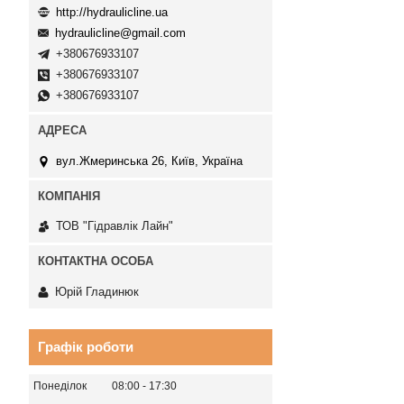
http://hydraulicline.ua
hydraulicline@gmail.com
+380676933107
+380676933107
+380676933107
вул.Жмеринська 26, Київ, Україна
ТОВ "Гідравлік Лайн"
Юрій Гладинюк
Графік роботи
Понеділок
08:00
17:30