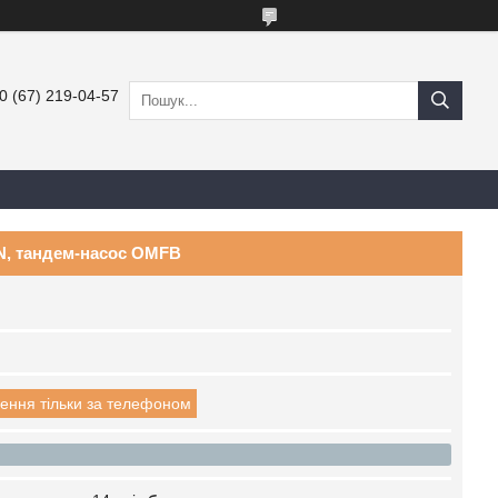
0 (67) 219-04-57
IN, тандем-насос OMFB
ення тільки за телефоном