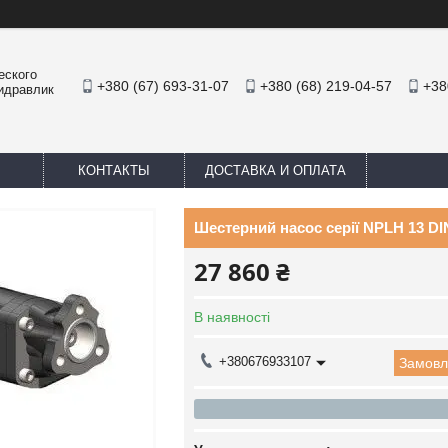
еского
+380 (67) 693-31-07
+380 (68) 219-04-57
+38
Гидравлик
КОНТАКТЫ
ДОСТАВКА И ОПЛАТА
Шестерний насос серії NPLH 13 D
27 860 ₴
В наявності
+380676933107
Замовл