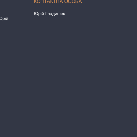
Юрій Гладинюк
Юрій