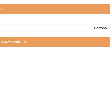
ки
Daewoo
ля замовлення