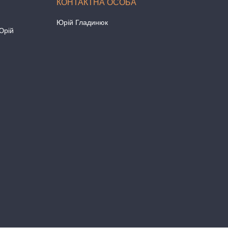
Юрій Гладинюк
Юрій