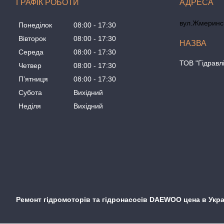
ГРАФІК РОБОТИ
вул.Жмеринсь
Понеділок
08:00
17:30
Вівторок
08:00
17:30
Середа
08:00
17:30
ТОВ "Гідравл
Четвер
08:00
17:30
Пʼятниця
08:00
17:30
Субота
Вихідний
Неділя
Вихідний
Ремонт гідромоторів та гідронасосів DAEWOO цена в Укр