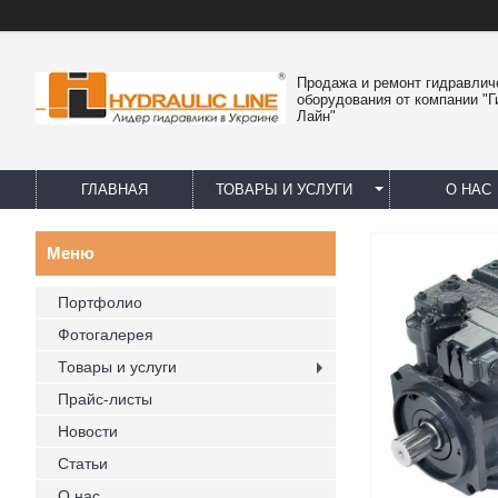
Продажа и ремонт гидравлич
оборудования от компании "
Лайн"
ГЛАВНАЯ
ТОВАРЫ И УСЛУГИ
О НАС
Портфолио
Фотогалерея
Товары и услуги
Прайс-листы
Новости
Статьи
О нас