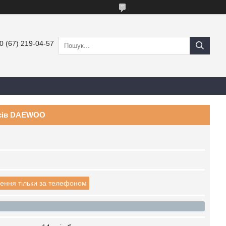
0 (67) 219-04-57
осів DAEWOO
ення тільки за телефоном