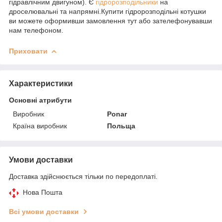
гідравлічним двигуном). Є
гідророзподільники
на
дроселювальні та напрямні.Купити гідророзподільні котушки
ви можете оформивши замовлення тут або зателефонувавши
нам телефоном.
Приховати
Характеристики
Основні атрибути
Виробник
Ponar
Країна виробник
Польща
Умови доставки
Доставка здійснюється тільки по передоплаті.
Нова Пошта
Всі умови доставки