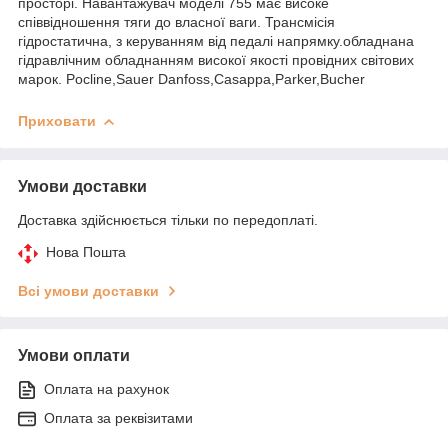
просторі. Навантажувач моделі 755 має високе
співвідношення тяги до власної ваги. Трансмісія
гідростатична, з керуванням від педалі напрямку.обладнана
гідравлічним обладнанням високої якості провідних світових
марок. Pocline,Sauer Danfoss,Casappa,Parker,Bucher
Приховати
Умови доставки
Доставка здійснюється тільки по передоплаті.
Нова Пошта
Всі умови доставки
Умови оплати
Оплата на рахунок
Оплата за реквізитами