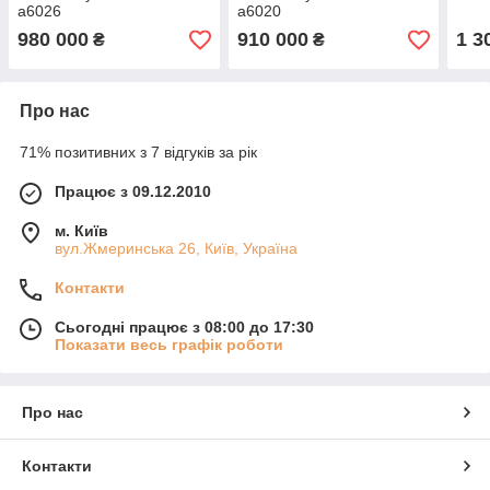
a6026
a6020
980 000
910 000
1 3
₴
₴
Про нас
71% позитивних з 7 відгуків за рік
Працює з 09.12.2010
м. Київ
вул.Жмеринська 26, Київ, Україна
Контакти
Сьогодні працює з 08:00 до 17:30
Показати весь графік роботи
Про нас
Контакти