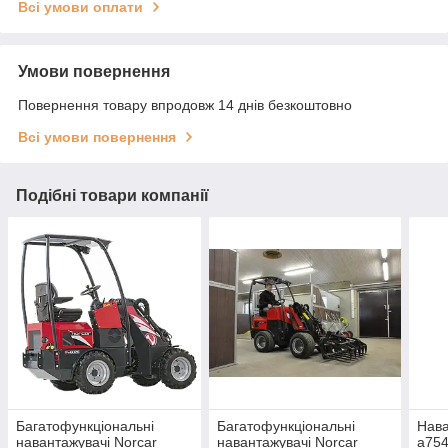
Всі умови оплати
Умови повернення
Повернення товару впродовж 14 днів безкоштовно
Всі умови повернення
Подібні товари компанії
Багатофункціональні
Багатофункціональні
Нава
навантажувачі Norcar
навантажувачі Norcar
a75