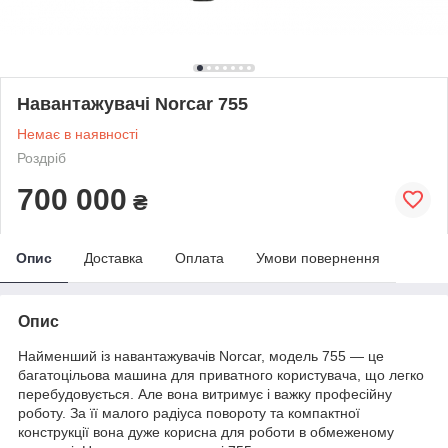
Навантажувачі Norcar 755
Немає в наявності
Роздріб
700 000
₴
Опис
Доставка
Оплата
Умови повернення
Опис
Найменший із навантажувачів Norcar, модель 755 — це
багатоцільова машина для приватного користувача, що легко
перебудовується. Але вона витримує і важку професійну
роботу. За її малого радіуса повороту та компактної
конструкції вона дуже корисна для роботи в обмеженому