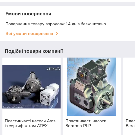
Умови повернення
Повернення товару впродовж 14 днів безкоштовно
Всі умови повернення
Подібні товари компанії
Пластинчасті насоси Atos
Пластинчасті насоси
Плас
із сертифікатом ATEX
Berarma PLP
Bera