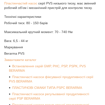
Пластинчастий насос
серії PVS низького тиску, має змінний
робочий об'єм і механічний пристрій для контролю тиску.
Технічні характеристики
Робочий тиск: 80 - 150 барів
Максимальний крутний момент: 70 - 740 Нм
Вага: 6,5 - 44 кг
Маркування
Berarma PVS
Завантажити каталог
Встановлення серій GMP, PHC, PSP, PSPK, PVS
BERARMA
Пластинчасті насоси фіксуваної продуктивності серії
PVS BERARMA
ПЛАСТИЧОВІ СМАКИ ТИПА PSPC BERARMA
Пластинчасті насоси регульованої продуктивності
серії PSP BERARMA
Пластинчасті насоси регульованої продуктивності