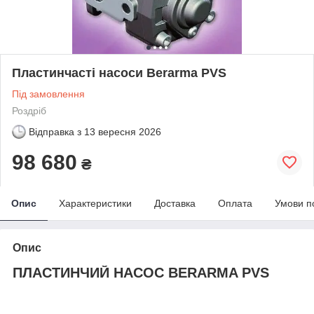
Пластинчасті насоси Berarma PVS
Під замовлення
Роздріб
Відправка з
13 вересня 2026
98 680
₴
Опис
Характеристики
Доставка
Оплата
Умови п
Опис
ПЛАСТИНЧИЙ НАСОС BERARMA PVS