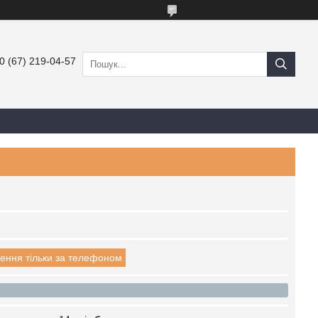
0 (67) 219-04-57
ення тільки за телефоном