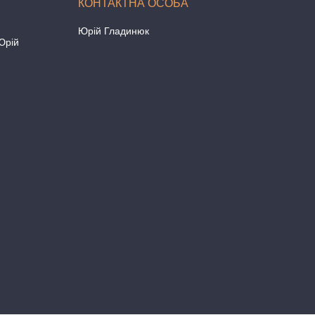
Юрій Гладинюк
Юрій