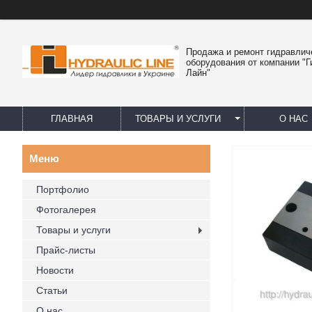
Продажа и ремонт гидравлич
оборудования от компании "
Лайн"
ГЛАВНАЯ
ТОВАРЫ И УСЛУГИ
О НАС
Портфолио
Фотогалерея
Товары и услуги
Прайс-листы
Новости
Статьи
О нас