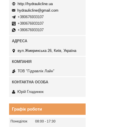
http://hydraulicline.ua
hydraulicline@gmail.com
+380676933107
+380676933107
+380676933107
вул.Жмеринська 26, Київ, Україна
ТОВ "Гідравлік Лайн"
Юрій Гладинюк
Графік роботи
Понеділок
08:00
17:30