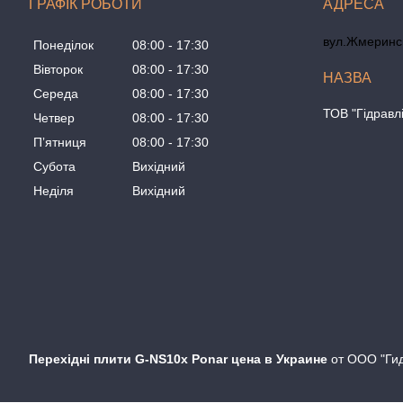
ГРАФІК РОБОТИ
вул.Жмеринсь
Понеділок
08:00
17:30
Вівторок
08:00
17:30
Середа
08:00
17:30
ТОВ "Гідравл
Четвер
08:00
17:30
Пʼятниця
08:00
17:30
Субота
Вихідний
Неділя
Вихідний
Перехідні плити G-NS10x Ponar цена в Украине
от ООО "Гид