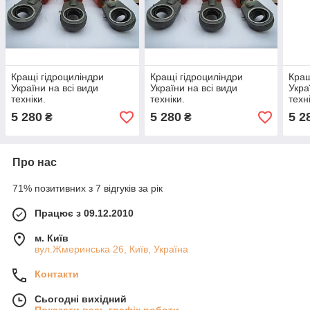
Кращі гідроциліндри
Кращі гідроциліндри
Кращ
України на всі види
України на всі види
Укра
техніки.
техніки.
техн
5 280
5 280
5 2
₴
₴
Про нас
71% позитивних з 7 відгуків за рік
Працює з 09.12.2010
м. Київ
вул.Жмеринська 26, Київ, Україна
Контакти
Сьогодні вихідний