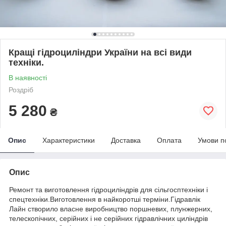
Кращі гідроциліндри України на всі види
техніки.
В наявності
Роздріб
5 280
₴
Опис
Характеристики
Доставка
Оплата
Умови п
Опис
Ремонт та виготовлення гідроциліндрів для сільгосптехніки і
спецтехніки.Виготовлення в найкоротші терміни.Гідравлік
Лайн створило власне виробництво поршневих, плунжерних,
телескопічних, серійних і не серійних гідравлічних циліндрів