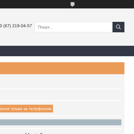
0 (67) 219-04-57
ення тільки за телефоном