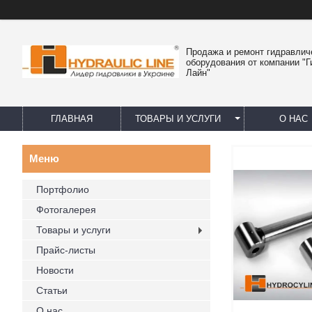
Продажа и ремонт гидравлич
оборудования от компании "
Лайн"
ГЛАВНАЯ
ТОВАРЫ И УСЛУГИ
О НАС
Портфолио
Фотогалерея
Товары и услуги
Прайс-листы
Новости
Статьи
О нас