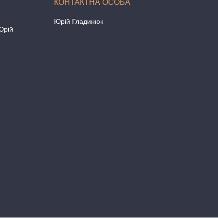
Юрій Гладинюк
Юрій