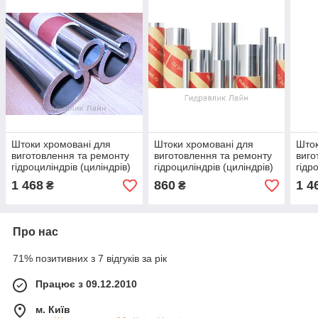
Штоки хромовані для
Штоки хромовані для
Шток
виготовлення та ремонту
виготовлення та ремонту
виго
гідроциліндрів (циліндрів)
гідроциліндрів (циліндрів)
гідр
1 468
860
1 4
₴
₴
Про нас
71% позитивних з 7 відгуків за рік
Працює з 09.12.2010
м. Київ