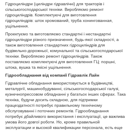
Гідроциліндри (циліндри гідравлічні) для тракторів і
сільськогосподарської техніки. Виробляємо ремонт
гідроциліндрів. Комплектуючі для виготовлення
гідроциліндрів: шток хромований, труба хонингованная,
ущільнення.
Проектуємо та виготовляємо стандартні і нестандартні
гідроциліндри різного призначення, будь-якої складності, а
також виготовлення стандартних гідроциліндрів для
будівельно-дорожньої, комунальної та сільськогосподарської
техніки. Виробляємо ремонт гідроциліндрів. Також
поставляємо комплектуючі для виготовлення ГЦ: поршні,
штока, вушка та якісні ущільнення.
Гідрообладнання від компанії Гідравлік Лайн
Гідравлічне обладнання використовується в будівництві,
металургії, машинобудуванні, сільськогосподарської галузі,
кузнечнопрессовом обладнанні у багатьох інших сферах. Така
техніка, будучи досить складною, для підтримки
працездатності потребує правильному технічному
обслуговуванні і поточних ремонтів. Гідрообладнання
потребує дбайливого використання і експлуатації, це важлива
умова його довгої роботи. Но, кроме правильной
эксплуатации и высокой квалификации персонала, есть еще