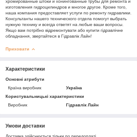
хромированные штоки и хонингованные трубы для ремонта и
изготовления гидроцилиндров и многое другое. Кроме того,
наша компания предоставляет услуги по ремонту гидравлики.
Консультанты нашего технического отдела помогут выбрать
нужную технику и всегда ответят на любые ваши вопросы.
Якщо вам потрібно відремонтувати або купити гідравлічне
обладнання, звертайтеся в Гідравлік Лайн!
Приховати
Характеристики
Основні атрибути
Країна виробник
Україна
Користувальницькі характеристики
Виробник
Гідравлік Лайн
Умови доставки
Доставка здійснюється тільки по передоплаті.