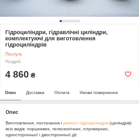
Гідроциліндри, гідравлічні циліндри,
комплектуючі для виготовлення
гідроциліндрів
Послуга
Роздріб
4 860
₴
Опис
Доставка
Оплата
Умови повернення
Опис
Виготовлення, постачання і
ремонт гідроциліндрів
(циліндрів)
всіх видів: поршневих, телескопічних, плунжерних,
односторонньої і двосторонньої дії.