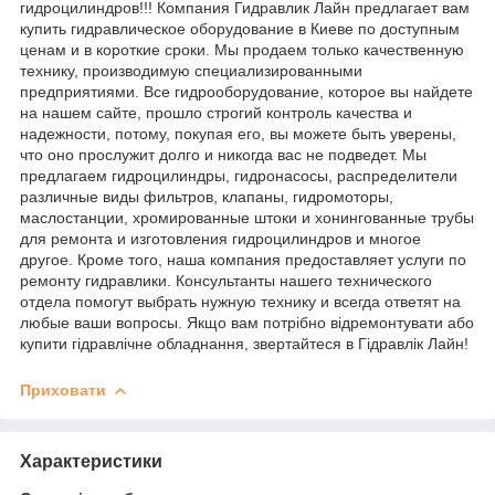
гидроцилиндров!!! Компания Гидравлик Лайн предлагает вам
купить гидравлическое оборудование в Киеве по доступным
ценам и в короткие сроки. Мы продаем только качественную
технику, производимую специализированными
предприятиями. Все гидрооборудование, которое вы найдете
на нашем сайте, прошло строгий контроль качества и
надежности, потому, покупая его, вы можете быть уверены,
что оно прослужит долго и никогда вас не подведет. Мы
предлагаем гидроцилиндры, гидронасосы, распределители
различные виды фильтров, клапаны, гидромоторы,
маслостанции, хромированные штоки и хонингованные трубы
для ремонта и изготовления гидроцилиндров и многое
другое. Кроме того, наша компания предоставляет услуги по
ремонту гидравлики. Консультанты нашего технического
отдела помогут выбрать нужную технику и всегда ответят на
любые ваши вопросы. Якщо вам потрібно відремонтувати або
купити гідравлічне обладнання, звертайтеся в Гідравлік Лайн!
Приховати
Характеристики