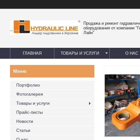
Продажа и ремонт гидравлич
оборудования от компании "
Лайн"
ГЛАВНАЯ
ТОВАРЫ И УСЛУГИ
О НАС
Портфолио
Фотогалерея
Товары и услуги
Прайс-листы
Новости
Статьи
О нас