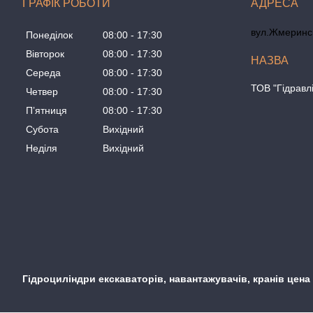
ГРАФІК РОБОТИ
вул.Жмеринсь
Понеділок
08:00
17:30
Вівторок
08:00
17:30
Середа
08:00
17:30
ТОВ "Гідравл
Четвер
08:00
17:30
Пʼятниця
08:00
17:30
Субота
Вихідний
Неділя
Вихідний
Гідроциліндри екскаваторів, навантажувачів, кранів цена