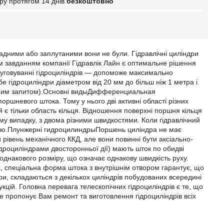
ру протягом 14 днів
безкоштовно
ладними або заплутаними вони не були. Гідравлічні циліндри
им завданням компанії Гідравлік Лайн є оптимальне рішення
бслуговуванні гідроциліндрів ― допоможе максимально
 гідроциліндри діаметром від 20 мм до більш ніж 1 метра і
альним запитом).Основні видыДифференциальная
ршневого штока. Тому у нього дві активні області різних
ій є тільки область кільця. Відношення поверхні поршня кільця
му випадку, з двома різними швидкостями. Коли гідравлічний
кістю.Плунжерні гидроцилиндрыПоршень циліндра не має
 рівень механічного ККД, але вони повинні бути аксіально-
оциліндрами двосторонньої дії) мають шток по обидві
и однакового розміру, що означає однакову швидкість руху.
х, спеціальна форма штока з внутрішнім отвором гарантує, що
и, складаються з декількох циліндрів побудованих всередині
кцій. Головна перевага телескопічних гідроциліндрів є те, що
ne пропонує Вам ремонт та виготовлення гідроциліндрів всіх