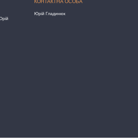
Юрій Гладинюк
Юрій