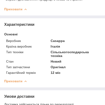
Приховати
Характеристики
Основні
Виробник
Casappa
Країна виробник
Італія
Тип техніки
Сільськогосподарська
техніка
Стан
Новий
Тип запчастини
Оригінал
Гарантійний термін
12 міс
Приховати
Умови доставки
Доставка здійснюється тільки по передоплаті.