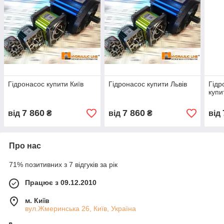
Гідронасос купити Київ
Гідронасос купити Львів
Гідр
купи
7 860
7 860
від
₴
від
₴
від
Про нас
71% позитивних з 7 відгуків за рік
Працює з 09.12.2010
м. Київ
вул.Жмеринська 26, Київ, Україна