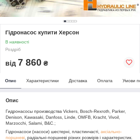
Гідронасос купити Херсон
В наявності
Роздріб
7 860
від
₴
Опис
Характеристики
Доставка
Оплата
Умови п
Опис
Гидронасосы производства Vickers, Bosch-Rexroth, Parker,
Denison, Kawasaki, Danfoss, Linde, OMFB, Kracht, Vivoil,
Marzocchi, Salami, B&C.;
Гідронасоси (насоси) шестерні, пластинчасті,
аксіально-
поршневі
, радіальні-поршневі різних розмірів і характеристик.