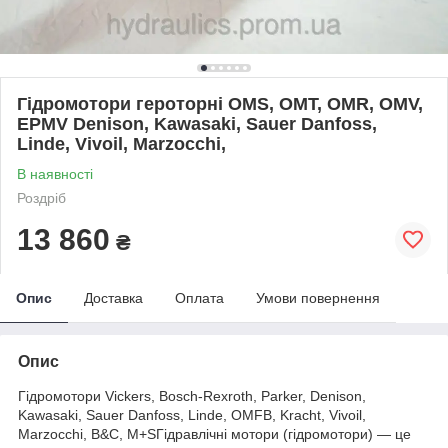
Гідромотори героторні OMS, OMT, OMR, OMV,
EPMV Denison, Kawasaki, Sauer Danfoss,
Linde, Vivoil, Marzocchi,
В наявності
Роздріб
13 860
₴
Опис
Доставка
Оплата
Умови повернення
Опис
Гідромотори Vickers, Bosch-Rexroth, Parker, Denison,
Kawasaki, Sauer Danfoss, Linde, OMFB, Kracht, Vivoil,
Marzocchi, B&C, M+SГідравлічні мотори (гідромотори) — це