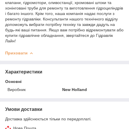
клапани, гідромотори, оливостанції, хромовані штоки та
хонінговані труби для ремонту та виготовлення гідроциліндрів
і багато іншого. Крім того, наша компанія надає послуги з
ремонту гідравліки. Консультанти нашого технічного відділу
допоможуть вибрати потрібну техніку та завжди дадуть на
будь-які ваші питання. Якщо вам потрібно відремонтувати або
купити гідравлічне обладнання, звертайтеся до Гідравлік
Лайн!
Приховати
Характеристики
Основні
Виробник
New Holland
Умови доставки
Доставка здійснюється тільки по передоплаті.
Нова Пошта