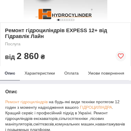
Ремонт гідроциліндрів EXPESS 12+ від
Гідравлік Лайн
Послуга
2 860
від
₴
Опис
Характеристики
Оплата
Умови повернення
Опис
Ремонт гідроциліндрів
на будь-які види техніки протягом 12
годин з моменту надходження вашого
ГІДРОЦИЛІНДРА
.
Кращий сервіс і професійний підхід в Україні. Ремонт
гідроциліндрів екскаваторів,сільгосптехніки ,лісових
маніпуляторів,сміттєвозів,комунальних машин,навантажувачів
і подьемных платформ.