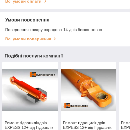
Всі умови оплати
Умови повернення
Повернення товару впродовж 14 днів безкоштовно
Всі умови повернення
Подібні послуги компанії
Ремонт гідроциліндрів
Ремонт гідроциліндрів
Ремо
EXPESS 12+ від Гідравлік
EXPESS 12+ від Гідравлік
EXPE