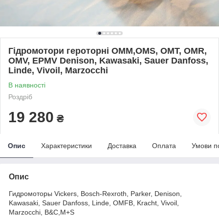
Гідромотори героторні OMM,OMS, OMT, OMR,
OMV, EPMV Denison, Kawasaki, Sauer Danfoss,
Linde, Vivoil, Marzocchi
В наявності
Роздріб
19 280
₴
Опис
Характеристики
Доставка
Оплата
Умови п
Опис
Гидромоторы Vickers, Bosch-Rexroth, Parker, Denison,
Kawasaki, Sauer Danfoss, Linde, OMFB, Kracht, Vivoil,
Marzocchi, B&C,M+S