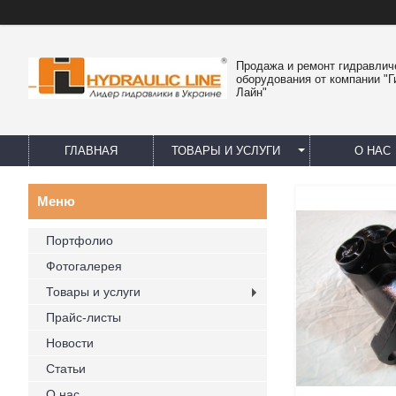
Продажа и ремонт гидравлич
оборудования от компании "
Лайн"
ГЛАВНАЯ
ТОВАРЫ И УСЛУГИ
О НАС
Портфолио
Фотогалерея
Товары и услуги
Прайс-листы
Новости
Статьи
О нас