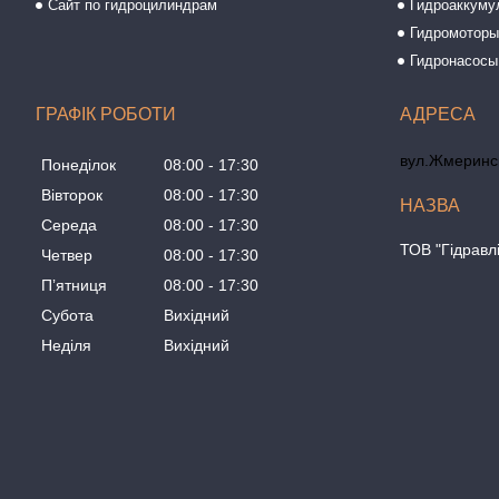
Сайт по гидроцилиндрам
Гидроаккуму
Гидромотор
Гидронасосы
ГРАФІК РОБОТИ
вул.Жмеринсь
Понеділок
08:00
17:30
Вівторок
08:00
17:30
Середа
08:00
17:30
ТОВ "Гідравл
Четвер
08:00
17:30
Пʼятниця
08:00
17:30
Субота
Вихідний
Неділя
Вихідний