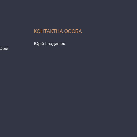
Юрій Гладинюк
Юрій