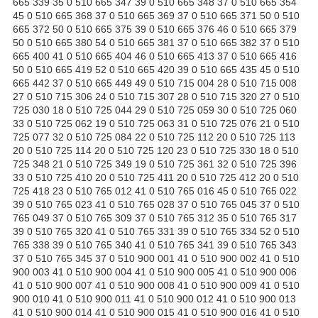
665 339 35 0 510 665 347 39 0 510 665 348 37 0 510 665 354
45 0 510 665 368 37 0 510 665 369 37 0 510 665 371 50 0 510
665 372 50 0 510 665 375 39 0 510 665 376 46 0 510 665 379
50 0 510 665 380 54 0 510 665 381 37 0 510 665 382 37 0 510
665 400 41 0 510 665 404 46 0 510 665 413 37 0 510 665 416
50 0 510 665 419 52 0 510 665 420 39 0 510 665 435 45 0 510
665 442 37 0 510 665 449 49 0 510 715 004 28 0 510 715 008
27 0 510 715 306 24 0 510 715 307 28 0 510 715 320 27 0 510
725 030 18 0 510 725 044 29 0 510 725 059 30 0 510 725 060
33 0 510 725 062 19 0 510 725 063 31 0 510 725 076 21 0 510
725 077 32 0 510 725 084 22 0 510 725 112 20 0 510 725 113
20 0 510 725 114 20 0 510 725 120 23 0 510 725 330 18 0 510
725 348 21 0 510 725 349 19 0 510 725 361 32 0 510 725 396
33 0 510 725 410 20 0 510 725 411 20 0 510 725 412 20 0 510
725 418 23 0 510 765 012 41 0 510 765 016 45 0 510 765 022
39 0 510 765 023 41 0 510 765 028 37 0 510 765 045 37 0 510
765 049 37 0 510 765 309 37 0 510 765 312 35 0 510 765 317
39 0 510 765 320 41 0 510 765 331 39 0 510 765 334 52 0 510
765 338 39 0 510 765 340 41 0 510 765 341 39 0 510 765 343
37 0 510 765 345 37 0 510 900 001 41 0 510 900 002 41 0 510
900 003 41 0 510 900 004 41 0 510 900 005 41 0 510 900 006
41 0 510 900 007 41 0 510 900 008 41 0 510 900 009 41 0 510
900 010 41 0 510 900 011 41 0 510 900 012 41 0 510 900 013
41 0 510 900 014 41 0 510 900 015 41 0 510 900 016 41 0 510