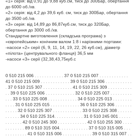
«1» серія: від 0,91 до 9,88 куб.см, тиск до 300Бар, обертання
до 6000 об./хв.
«2» серія: від 4,2 до 39,6 куб. см, тиск до 300Бар, обертання
до 3500 об./хв.
«3» серія: від 14,89 до 86,87куб.см, тиск до 320Бар,
обертання до 3000 об./хв.
Стандартне виготовлення (складська програма) з
«європейським» конічним валом 1:8 і нарізними портами:
-насоси «2» серії (6, 9, 11, 14, 19, 22, 26 куб.см), діаметр
«пілота» (центрувального фланця) 36,5 мм
-насоси «3» серії (32,38,43,75куб.с
0 510 215 006 . . . . . . . . . . . . 37 0 510 215 007 . . . . . . . . . . . . 41 0 510 215 009 . . . . . . . . . . . . 39 0 510 215 306 . . . . . . . . . . . . 37 0 510 215 307 . . . . . . . . . . . . 41 0 510 215 309 . . . . . . . . . . . . 39 0 510 225 006 . . . . . . . . . . . . 32 0 510 225 007 . . . . . . . . . . . . 33 0 510 225 008 . . . . . . . . . . . . 34 0 510 225 013 . . . . . . . . . . . . 31 0 510 225 015 . . . . . . . . . . . . 36 0 510 225 306 . . . . . . . . . . . . 32 0 510 225 307 . . . . . . . . . . . . 33 0 510 225 308 . . . . . . . . . . . . 34 0 510 225 314. . . . . . . . . . . . 31 0 510 245 001 . . . . . . . . . . . . 42 0 510 245 300 . . . . . . . . . . . . 42 0 510 255 300 . . . . . . . . . . . . 89 0 510 315 004. . . . . . . . . . . . 37 0 510 315 005 . . . . . . . . . . . . 41 0 510 315 006 . . . . . . . . . . . . 39 0 510 315 007 . . . . . . . . . . . . 38 0 510 315 304. . . . . . . . . . . . 37 0 510 315 305 . . . . . . . . . . . . 41 0 510 315 307 . . . . . . . . . . . . 39 0 510 325 006 . . . . . . . . . . . . 32 0 510 325 007 . . . . . . . . . . . . 33 0 510 325 008 . . . . . . . . . . . . 34 0 510 325 013 . . . . . . . . . . . . 31 0 510 325 018 . . . . . . . . . . . . 36 0 510 325 306 . . . . . . . . . . . . 32 0 510 325 307 . . . . . . . . . . . . 33 0 510 325 308 . . . . . . . . . . . . 34 0 510 325 313 . . . . . . . . . . . . 31 0 510 345 001 . . . . . . . . . . . . 42 0 510 345 300 . . . . . . . . . . . . 42 0 510 355 301 . . . . . . . . . . . . 89 0 510 365 010 . . . . . . . . . . . . 87 0 510 365 314. . . . . . . . . . . . 87 0 510 415 005 . . . . . . . . . . . . 37 0 510 415 006 . . . . . . . . . . . . 41 0 510 415 313 . . . . . . . . . . . . 37 0 510 415 314 . . . . . . . . . . . . 41 0 510 415 316 . . . . . . . . . . . . 39 0 510 415 328 . . . . . . . . . . . . 40 0 510 425 009 . . . . . . . . . . . . 32 0 510 425 010 . . . . . . . . . . . . 33 0 510 425 011 . . . . . . . . . . . . 34 0 510 425 020 . . . . . . . . . . . . 31 0 510 425 021 . . . . . . . . . . . . 35 0 510 425 027 . . . . . . . . . . . . 36 0 510 425 307 . . . . . . . . . . . . 32 0 510 425 308 . . . . . . . . . . . . 33 0 510 425 309 . . . . . . . . . . . . 34 0 510 425 314 . . . . . . . . . . . . 31 0 510 425 315 . . . . . . . . . . . . 35 0 510 445 001 . . . . . . . . . . . . 42 0 510 445 300 . . . . . . . . . . . . 42 0 510 455 001 . . . . . . . . . . . . 89 0 510 455 002 . . . . . . . . . . . . 89 0 510 455 300 . . . . . . . . . . . . 89 0 510 455 301 . . . . . . . . . . . . 89 0 510 465 008 . . . . . . . . . . . . 87 0 510 465 012 . . . . . . . . . . . . 87 0 510 465 340 . . . . . . . . . . . . 85 0 510 465 346 . . . . . . . . . . . . 87 0 510 515 004. . . . . . . . . . . . 37 0 510 515 005 . . . . . . . . . . . . 41 0 510 515 007 . . . . . . . . . . . . 39 0 510 515 011 . . . . . . . . . . . . 38 0 510 515 012 . . . . . . . . . . . . 40 0 510 515 013 . . . . . . . . . . . . 40 0 510 515 015 . . . . . . . . . . . . 37 0 510 515 018 . . . . . . . . . . . . 39 0 510 515 019 . . . . . . . . . . . . 41 0 510 515 309 . . . . . . . . . . . . 39 0 510 515 310 . . . . . . . . . . . . 37 0 510 515 311 . . . . . . . . . . . . 41 0 510 515 316 . . . . . . . . . . . . 39 0 510 515 337 . . . . . . . . . . . . 40 0 510 515 338 . . . . . . . . . . . . 40 0 510 515 340 . . . . . . . . . . . . 41 0 510 525 009 . . . . . . . . . . . . 32 0 510 525 010 . . . . . . . . . . . . 33 0 510 525 011 . . . . . . . . . . . . 34 0 510 525 012 . . . . . . . . . . . . 34 0 510 525 018 . . . . . . . . . . . . 32 0 510 525 019 . . . . . . . . . . . . 31 0 510 525 020 . . . . . . . . . . . . 31 0 510 525 024. . . . . . . . . . . . 35 0 510 525 030 . . . . . . . . . . . . 33 0 510 525 039 . . . . . . . . . . . . 36 0 510 525 040 . . . . . . . . . . . . 36 0 510 525 311 . . . . . . . . . . . . 32 0 510 525 312 . . . . . . . . . . . . 33 0 510 525 313 . . . . . . . . . . . . 34 0 510 525 314. . . . . . . . . . . . 34 0 510 525 319 . . . . . . . . . . . . 32 0 510 525 323 . . . . . . . . . . . . 35 0 510 525 324. . . . . . . . . . . . 31 0 510 525 325 . . . . . . . . . . . . 31 0 510 525 328 . . . . . . . . . . . . 33 0 510 545 001 . . . . . . . . . . . . 42 0 510 545 002 . . . . . . . . . . . . 43 0 510 545 003 . . . . . . . . . . . . 43 0 510 545 300 . . . . . . . . . . . . 42 0 510 545 302 . . . . . . . . . . . . 43 0 510 555 001 . . . . . . . . . . . . 89 0 510 555 002 . . . . . . . . . . . . 89 0 510 555 003 . . . . . . . . . . . . 89 0 510 555 300 . . . . . . . . . . . . 89 0 510 555 301 . . . . . . . . . . . . 89 0 510 555 302 . . . . . . . . . . . . 89 0 510 565 012 . . . . . . . . . . . . 85 0 510 565 015 . . . . . . . . . . . . 87 0 510 565 016 . . . . . . . . . . . . 87 0 510 565 022 . . . . . . . . . . . . 88 0 510 565 023 . . . . . . . . . . . . 88 0 510 565 033 . . . . . . . . . . . . 85 0 510 565 037 . . . . . . . . . . . . 85 0 510 565 078 . . . . . . . . . . . . 87 0 510 565 329 . . . . . . . . . . . . 87 0 510 565 339 . . . . . . . . . . . . 87 0 510 565 346 . . . . . . . . . . . . 88 0 510 565 353 . . . . . . . . . . . . 85 0 510 565 364. . . . . . . . . . . . 85 0 510 565 371 . . . . . . . . . . . . 90 0 510 565 379 . . . . . . . . . . . . 87 0 510 565 408 . . . . . . . . . . . . 90 0 510 615 005 . . . . . . . . . . . . 39 0 510 615 006 . . . . . . . . . . . . 37 0 510 615 007 . . . . . . . . . . . . 41 0 510 615 008 . . . . . . . . . . . . 41 0 510 615 009 . . . . . . . . . . . . 38 0 510 615 010 . . . . . . . . . . . . 39 0 510 615 023 . . . . . . . . . . . . 40 0 510 615 314. . . . . . . . . . . . 37 0 510 615 315 . . . . . . . . . . . . 41 0 510 615 317 . . . . . . . . . . . . 39 0 510 615 318 . . . . . . . . . . . . 39 0 510 615 321 . . . . . . . . . . . . 41 0 510 615 341 . . . . . . . . . . . . 37 0 510 625 013 . . . . . . . . . . . . 32 0 510 625 014. . . . . . . . . . . . 33 0 510 625 015 . . . . . . . . . . . . 33 0 510 625 016 . . . . . . . . . . . . 34 0 510 625 017 . . . . . . . . . . . . 34 0 510 625 022 . . . . . . . . . . . . 32 0 510 625 028 . . . . . . . . . . . . 31 0 510 625 029 . . . . . . . . . . . . 31 0 510 625 035 . . . . . . . . . . . . 66 0 510 625 047 . . . . . . . . . . . . 36 0 510 625 052 . . . . . . . . . . . . 36 0 510 625 314. . . . . . . . . . . . 32 0 510 625 315 . . . . . . . . . . . . 32 0 510 625 316 . . . . . . . . . . . . 33 0 510 625 317 . . . . . . . . . . . . 33 0 510 625 318 . . . . . . . . . . . . 34 0 510 625 319 . . . . . . . . . . . . 34 0 510 625 329 . . . . . . . . . . . . 31 0 510 625 330 . . . . . . . . . . . . 31 0 510 625 335 . . . . . . . . . . . . 66 0 510 645 002 . . . . . . . . . . . . 42 0 510 645 003 . . . . . . . . . . . . 43 0 510 645 004 . . . . . . . . . . . . 42 0 510 645 005 . . . . . . . . . . . . 43 0 510 645 300 . . . . . . . . . . . . 42 0 510 655 001 . . . . . . . . . . . . 89 0 510 655 002 . . . . . . . . . . . . 89 0 510 655 003 . . . . . . . . . . . . 89 0 510 655 004. . . . . . . . . . . . 89 0 510 655 005 . . . . . . . . . . . . 89 0 510 655 300 . . . . . . . . . . . . 89 0 510 655 301 . . . . . . . . . . . . 89 0 510 655 302 . . . . . . . . . . . . 89 0 510 655 303 . . . . . . . . . . . . 89 0 510 655 304. . . . . . . . . . . . 89 0 510 656 061 . . . . . . . . . . . . 90 0 510 665 022 . . . . . . . . . . . . 86 0 510 665 024. . . . . . . . . . . . 85 0 510 665 025 . . . . . . . . . . . . 85 0 510 665 030 . . . . . . . . . . . . 87 0 510 665 053 . . . . . . . . . . . . 85 0 510 665 067 . . . . . . . . . . . . 85 0 510 665 097 . . . . . . . . . . . . 86 0 510 665 325 . . . . . . . . . . . . 85 0 510 665 326 . . . . . . . . . . . . 85 0 510 665 327 . . . . . . . . . . . . 85 0 510 665 371 . . . . . . . . . . . . 90 0 510 665 372 . . . . . . . . . . . . 90 0 510 665 375 . . . . . . . . . . . . 86 0 510 665 379 . . . . . . . . . . . . 90 0 510 665 400 . . . . . . . . . . . . 85 0 510 665 416 . . . . . . . . . . . . 90 0 510 665 420 . . . . . . . . . . . . 86 0 510 715 004. . . . . . . . . . . . 41 0 510 715 006 . . . . . . . . . . . . 67 0 510 715 007 . . . . . . . . . . . . 67 0 510 715 008 . . . . . . . . . . . . 40 0 510 715 016 . . . . . . . . . . . . 37 0 510 715 306 . . . . . . . . . . . . 39 0 510 715 307 . . . . . . . . . . . . 41 0 510 715 320 . . . . . . . . . . . . 40 0 510 725 030 . . . . . . . . . . . . 32 0 510 725 031 . . . . . . . . . . . . 34 0 510 725 047 . . . . . . . . . . . . 66 0 510 725 048 . . . . . . . . . . . . 66 0 510 725 055 . . . . . . . . . . . . 66 0 510 725 057 . . . . . . . . . . . . 65 0 510 725 058 . . . . . . . . . . . . 65 0 510 725 062 . . . . . . . . . . . . 33 0 510 725 077 . . . . . . . . . . . . 31 0 510 725 084. . . . . . . . . . . . 36 0 510 725 330 . . . . . . . . . . . . 32 0 510 725 331 . . . . . . . . . . . . 34 0 510 725 352 . . . . . . . . . . . . 66 0 510 725 353 . . . . . . . . . . . . 66 0 510 725 361 . . . . . . . . . . . . 31 0 510 725 363 . . . . . . . . . . . . 65 0 510 725 364. . . . . . . . . . . . 66 0 510 725 377 . . . . . . . . . . . . 65 0 510 765 012 . . . . . . . . . . . . 85 0 510 765 023 . . . . . . . . . . . . 85 0 510 765 312 . . . . . . . . . . . . 87 0 510 765 317 . . . . . . . . . . . . 86 0 510 765 320 . . . . . . . . . . . . 85 0 510 765 331 . . . . . . . . . . . . 86 0 510 766 010 . . . . . . . . . . . . 91 0 510 767 018 . . . . . . . . . . . . 91 0 510 767 311 . . . . . . . . . . . . 91 0 510 768 021 . . . . . . . . . . . . 91 9 510 290 004. . . . . . . . . . . . 23 9 510 290 005 . . . . . . . . . . . . 23 9 510 290 015 . . . . . . . . . . . . 23 9 510 290 017 . . . . . . . . . . . . 23 9 510 290 018 . . . . . . . . . . . . 23 9 510 290 021 . . . . . . . . . . . . 25 9 510 290 022 . . . . . . . . . . . . 25 9 510 290 023 . . . . . . . . . . . . 25 9 510 290 024. . . . . . . . . . . . 25 9 510 290 025 . . . . . . . . . . . . 25 9 510 290 034. . . . . . . . . . . . 82 9 510 290 036 . . . . . . . . . . . . 23 9 510 290 037 . . . . . . . . . . . . 23 9 510 290 038 . .