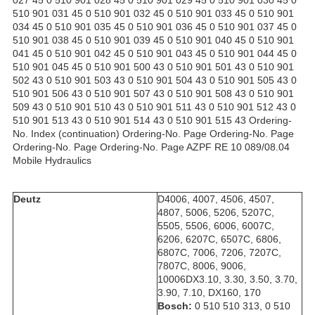
510 901 031 45 0 510 901 032 45 0 510 901 033 45 0 510 901
034 45 0 510 901 035 45 0 510 901 036 45 0 510 901 037 45 0
510 901 038 45 0 510 901 039 45 0 510 901 040 45 0 510 901
041 45 0 510 901 042 45 0 510 901 043 45 0 510 901 044 45 0
510 901 045 45 0 510 901 500 43 0 510 901 501 43 0 510 901
502 43 0 510 901 503 43 0 510 901 504 43 0 510 901 505 43 0
510 901 506 43 0 510 901 507 43 0 510 901 508 43 0 510 901
509 43 0 510 901 510 43 0 510 901 511 43 0 510 901 512 43 0
510 901 513 43 0 510 901 514 43 0 510 901 515 43 Ordering-
No. Index (continuation) Ordering-No. Page Ordering-No. Page
Ordering-No. Page Ordering-No. Page AZPF RE 10 089/08.04
Mobile Hydraulics
Deutz
D4006, 4007, 4506, 4507,
4807, 5006, 5206, 5207C,
5505, 5506, 6006, 6007C,
6206, 6207C, 6507C, 6806,
6807C, 7006, 7206, 7207C,
7807C, 8006, 9006,
10006DX3.10, 3.30, 3.50, 3.70,
3.90, 7.10, DX160, 170
Bosch:
0 510 510 313,
0 510