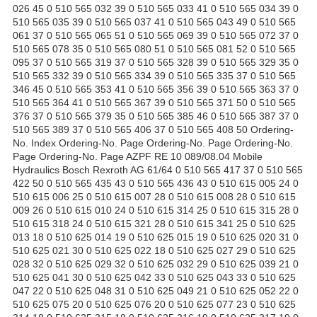
026 45 0 510 565 032 39 0 510 565 033 41 0 510 565 034 39 0
510 565 035 39 0 510 565 037 41 0 510 565 043 49 0 510 565
061 37 0 510 565 065 51 0 510 565 069 39 0 510 565 072 37 0
510 565 078 35 0 510 565 080 51 0 510 565 081 52 0 510 565
095 37 0 510 565 319 37 0 510 565 328 39 0 510 565 329 35 0
510 565 332 39 0 510 565 334 39 0 510 565 335 37 0 510 565
346 45 0 510 565 353 41 0 510 565 356 39 0 510 565 363 37 0
510 565 364 41 0 510 565 367 39 0 510 565 371 50 0 510 565
376 37 0 510 565 379 35 0 510 565 385 46 0 510 565 387 37 0
510 565 389 37 0 510 565 406 37 0 510 565 408 50 Ordering-
No. Index Ordering-No. Page Ordering-No. Page Ordering-No.
Page Ordering-No. Page AZPF RE 10 089/08.04 Mobile
Hydraulics Bosch Rexroth AG 61/64 0 510 565 417 37 0 510 565
422 50 0 510 565 435 43 0 510 565 436 43 0 510 615 005 24 0
510 615 006 25 0 510 615 007 28 0 510 615 008 28 0 510 615
009 26 0 510 615 010 24 0 510 615 314 25 0 510 615 315 28 0
510 615 318 24 0 510 615 321 28 0 510 615 341 25 0 510 625
013 18 0 510 625 014 19 0 510 625 015 19 0 510 625 020 31 0
510 625 021 30 0 510 625 022 18 0 510 625 027 29 0 510 625
028 32 0 510 625 029 32 0 510 625 032 29 0 510 625 039 21 0
510 625 041 30 0 510 625 042 33 0 510 625 043 33 0 510 625
047 22 0 510 625 048 31 0 510 625 049 21 0 510 625 052 22 0
510 625 075 20 0 510 625 076 20 0 510 625 077 23 0 510 625