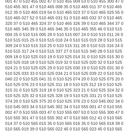
001 47 0 510 455 002 47 0 510 455 004 53 0 510 455 300 47 0
510 455 301 47 0 510 465 008 35 0 510 465 011 37 0 510 465
012 35 0 510 465 019 54 0 510 465 023 37 0 510 465 025 55 0
510 465 027 52 0 510 465 031 51 0 510 465 032 37 0 510 465
320 37 0 510 465 324 37 0 510 465 326 39 0 510 465 344 37 0
510 465 345 39 0 510 465 346 35 0 510 465 355 46 0 510 515
004 25 0 510 515 005 28 0 510 515 007 24 0 510 515 011 26 0
510 515 015 25 0 510 515 018 24 0 510 515 019 28 0 510 515
309 24 0 510 515 310 25 0 510 515 311 28 0 510 515 316 24 0
510 515 317 24 0 510 515 337 27 0 510 515 340 28 0 510 525
009 18 0 510 525 010 19 0 510 525 014 31 0 510 525 015 30 0
510 525 018 18 0 510 525 019 32 0 510 525 020 32 0 510 525
024 21 0 510 525 025 29 0 510 525 030 19 0 510 525 031 30 0
510 525 033 33 0 510 525 034 21 0 510 525 039 22 0 510 525
040 22 0 510 525 041 31 0 510 525 074 20 0 510 525 075 20 0
510 525 076 23 0 510 525 311 18 0 510 525 312 19 0 510 525
315 31 0 510 525 319 18 0 510 525 323 21 0 510 525 324 32 0
510 525 325 32 0 510 525 328 19 0 510 525 331 21 0 510 525
374 20 0 510 525 375 20 0 510 525 376 23 0 510 545 002 34 0
510 545 003 34 0 510 545 302 34 0 510 555 001 47 0 510 555
002 47 0 510 555 003 47 0 510 555 007 53 0 510 555 300 47 0
510 555 301 47 0 510 555 302 47 0 510 565 012 41 0 510 565
014 37 0 510 565 015 35 0 510 565 016 35 0 510 565 018 39 0
510 565 019 39 0 510 565 022 45 0 510 565 023 45 0 510 565