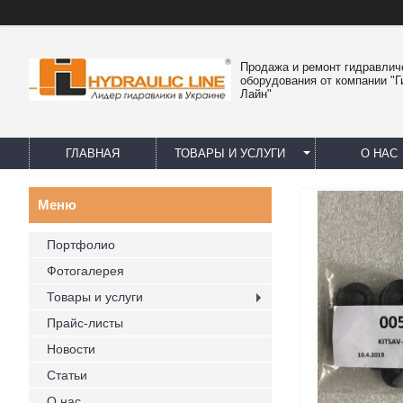
Продажа и ремонт гидравлич
оборудования от компании "
Лайн"
ГЛАВНАЯ
ТОВАРЫ И УСЛУГИ
О НАС
Портфолио
Фотогалерея
Товары и услуги
Прайс-листы
Новости
Статьи
О нас