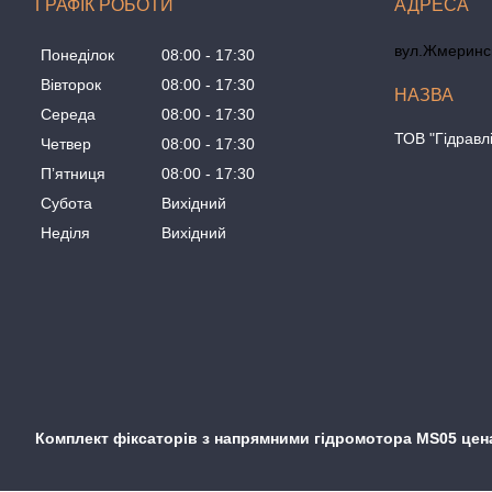
ГРАФІК РОБОТИ
вул.Жмеринсь
Понеділок
08:00
17:30
Вівторок
08:00
17:30
Середа
08:00
17:30
ТОВ "Гідравл
Четвер
08:00
17:30
Пʼятниця
08:00
17:30
Субота
Вихідний
Неділя
Вихідний
Комплект фіксаторів з напрямними гідромотора MS05 цен