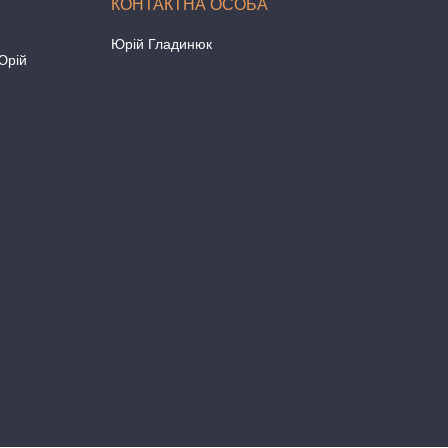
Юрій Гладинюк
Юрій