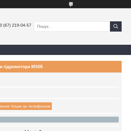
0 (67) 219-04-57
и гідромотора MS05
ення тільки за телефоном