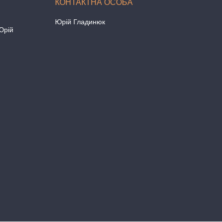
Юрій Гладинюк
Юрій