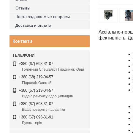
Отзывы
Часто задаваемые вопросы
Доставка и оплата
Аксіально-порш
фективність. Д
Контакти
+380 (67) 693-31-07
Головний Спеціаліст Гладинюк Юрій
+380 (68) 219-04-57
Гідравлік Олексій
+380 (67) 219-04-57
Відділ ремонту гідроциліндрів
+380 (67) 693-31-07
Відділ ремонту гідравліки
+380 (67) 693-31-91
Бухгалтерія