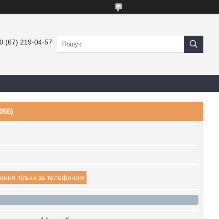
0 (67) 219-04-57
055)
ення тільки за телефоном