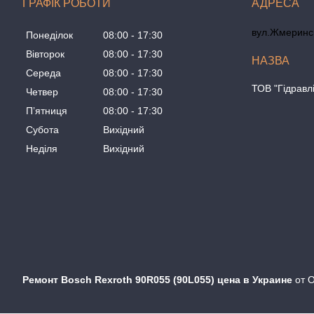
ГРАФІК РОБОТИ
вул.Жмеринсь
Понеділок
08:00
17:30
Вівторок
08:00
17:30
Середа
08:00
17:30
ТОВ "Гідравл
Четвер
08:00
17:30
Пʼятниця
08:00
17:30
Субота
Вихідний
Неділя
Вихідний
Ремонт Bosch Rexroth 90R055 (90L055) цена в Украине
от 