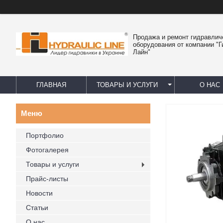
Продажа и ремонт гидравлич
оборудования от компании "
Лайн"
ГЛАВНАЯ
ТОВАРЫ И УСЛУГИ
О НАС
Портфолио
Фотогалерея
Товары и услуги
Прайс-листы
Новости
Статьи
О нас