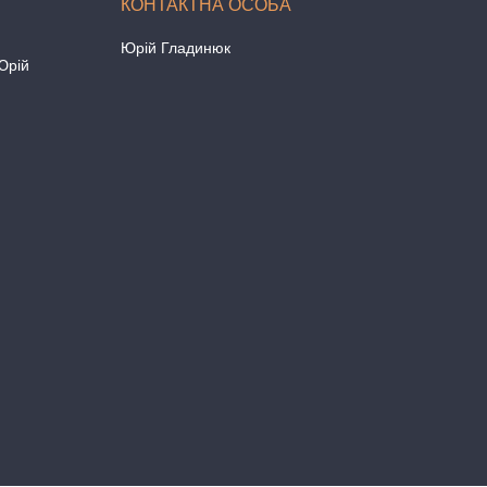
Юрій Гладинюк
Юрій