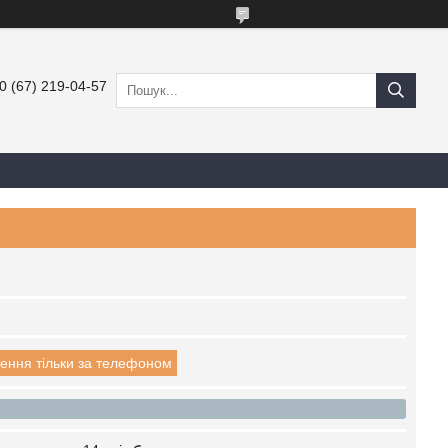
0 (67) 219-04-57
ення тільки за телефоном