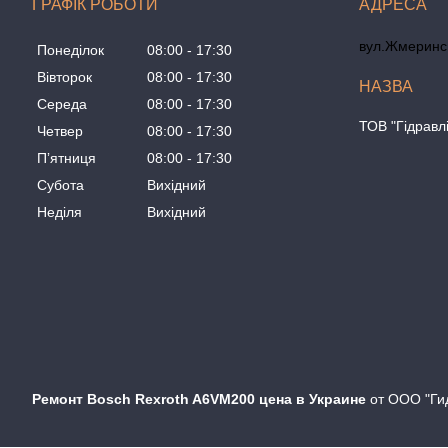
ГРАФІК РОБОТИ
вул.Жмеринсь
Понеділок
08:00
17:30
Вівторок
08:00
17:30
Середа
08:00
17:30
ТОВ "Гідравл
Четвер
08:00
17:30
Пʼятниця
08:00
17:30
Субота
Вихідний
Неділя
Вихідний
Ремонт Bosch Rexroth A6VM200 цена в Украине
от ООО "Гид