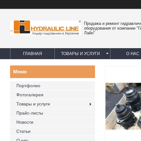
Продажа и ремонт гидравлич
оборудования от компании "
Лайн"
ГЛАВНАЯ
ТОВАРЫ И УСЛУГИ
О НАС
Портфолио
Фотогалерея
Товары и услуги
Прайс-листы
Новости
Статьи
О нас