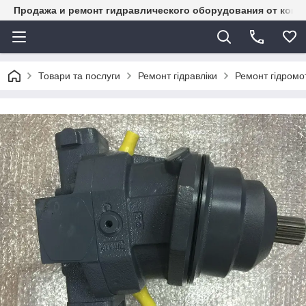
Продажа и ремонт гидравлического оборудования от комп
Товари та послуги
Ремонт гідравліки
Ремонт гідромот