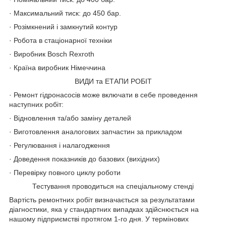
· Максимальний тиск: до 450 бар.
· Розімкнений і замкнутий контур
· Робота в стаціонарної техніки
· Виробник Bosch Rexroth
· Країна виробник Німеччина
ВИДИ та ЕТАПИ РОБІТ
· Ремонт гідронасосів може включати в себе проведення
наступних робіт:
· Відновлення та/або заміну деталей
· Виготовлення аналогових запчастин за прикладом
· Регулювання і налагодження
· Доведення показників до базових (вихідних)
· Перевірку повного циклу роботи
Тестування проводиться на спеціальному стенді
Вартість ремонтних робіт визначається за результатами
діагностики, яка у стандартних випадках здійснюється на
нашому підприємстві протягом 1-го дня. У термінових