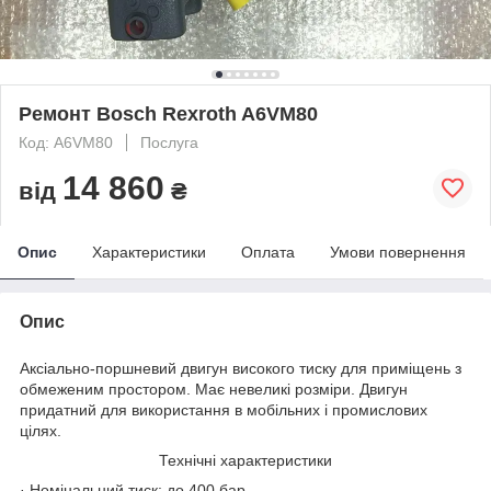
Ремонт Bosch Rexroth A6VM80
Код: A6VM80
Послуга
14 860
від
₴
Опис
Характеристики
Оплата
Умови повернення
Опис
Аксіально-поршневий двигун високого тиску для приміщень з
обмеженим простором. Має невеликі розміри. Двигун
придатний для використання в мобільних і промислових
цілях.
Технічні характеристики
· Номінальний тиск: до 400 бар.