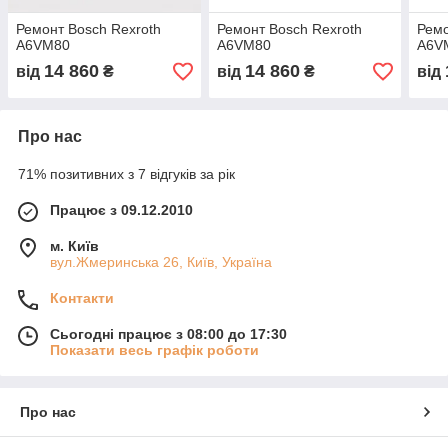
Ремонт Bosch Rexroth
Ремонт Bosch Rexroth
Ремо
A6VM80
A6VM80
A6V
14 860
14 860
від
₴
від
₴
від
Про нас
71% позитивних з 7 відгуків за рік
Працює з 09.12.2010
м. Київ
вул.Жмеринська 26, Київ, Україна
Контакти
Сьогодні працює з 08:00 до 17:30
Показати весь графік роботи
Про нас