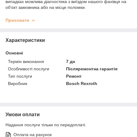
випадках можлива діагностика з виїздом нашого фахівця на
об'єкт замовника або на місце поломки.
Приховати
Характеристики
Основні
Термін виконання
7 дн
Особливості послуги
Післяремонтна гарантія
Тип послуги
Ремонт
Виробник
Bosch Rexroth
Умови оплати
Надання послуги тільки по передоплаті.
Оплата на рахунок