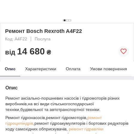
Ремонт Bosch Rexroth A4F22
Код: A4F22
Послуга
14 680
від
₴
Опис
Характеристики
Оплата
Умови повернення
Опис
Ремонт аксіально-поршневих насосів і гідромоторів різних
виробників,на всі види сільськогосподарської
техніки,будівельної та автотранспортної техніки.
Ремонт гідронасосів,ремонт гідромоторів,
ремонт
гідроциліндрів
,ремонт гідроакумуляторів і бортових редукторів
ходу самохідних обприскувачів,
ремонт гідравліки