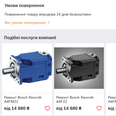
Умови повернення
Повернення товару впродовж 14 днів безкоштовно
Всі умови повернення
Подібні послуги компанії
Ремонт Bosch Rexroth
Ремонт Bosch Rexroth
Ремо
A4FM22
A4F22
A4F
14 680
14 680
від
₴
від
₴
від