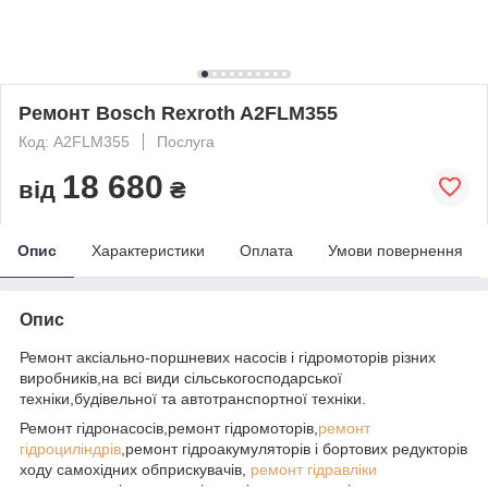
Ремонт Bosch Rexroth A2FLM355
Код: A2FLM355
Послуга
18 680
від
₴
Опис
Характеристики
Оплата
Умови повернення
Опис
Ремонт аксіально-поршневих насосів і гідромоторів різних
виробників,на всі види сільськогосподарської
техніки,будівельної та автотранспортної техніки.
Ремонт гідронасосів,ремонт гідромоторів,
ремонт
гідроциліндрів
,ремонт гідроакумуляторів і бортових редукторів
ходу самохідних обприскувачів,
ремонт гідравліки