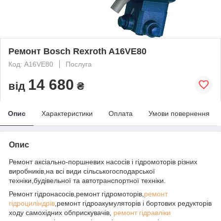
Ремонт Bosch Rexroth A16VE80
Код: A16VE80
Послуга
14 680
від
₴
Опис
Характеристики
Оплата
Умови повернення
Опис
Ремонт аксіально-поршневих насосів і гідромоторів різних
виробників,на всі види сільськогосподарської
техніки,будівельної та автотранспортної техніки.
Ремонт гідронасосів,ремонт гідромоторів,
ремонт
гідроциліндрів
,ремонт гідроакумуляторів і бортових редукторів
ходу самохідних обприскувачів,
ремонт гідравліки