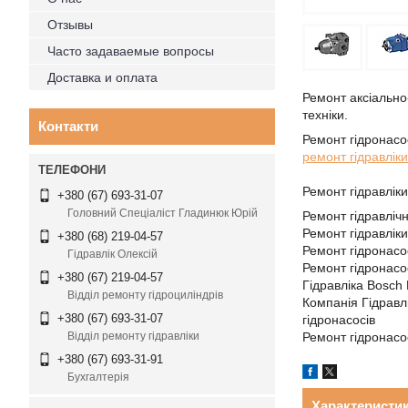
Отзывы
Часто задаваемые вопросы
Доставка и оплата
Ремонт аксіально-
техніки.
Контакти
Ремонт гідронасо
ремонт гідравліки
Ремонт гідравлік
+380 (67) 693-31-07
Головний Спеціаліст Гладинюк Юрій
Ремонт гідравліч
Ремонт гідравлік
+380 (68) 219-04-57
Ремонт гідронасо
Гідравлік Олексій
Ремонт гідронасо
+380 (67) 219-04-57
Гідравліка Bosch
Відділ ремонту гідроциліндрів
Компанія Гідравл
+380 (67) 693-31-07
гідронасосів
Ремонт гідронас
Відділ ремонту гідравліки
+380 (67) 693-31-91
Бухгалтерія
Характеристи