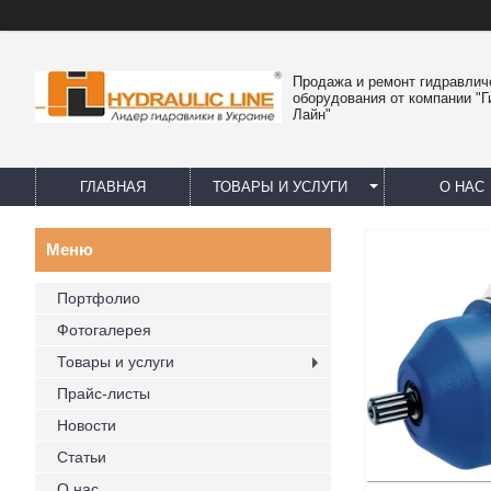
Продажа и ремонт гидравлич
оборудования от компании "
Лайн"
ГЛАВНАЯ
ТОВАРЫ И УСЛУГИ
О НАС
Портфолио
Фотогалерея
Товары и услуги
Прайс-листы
Новости
Статьи
О нас