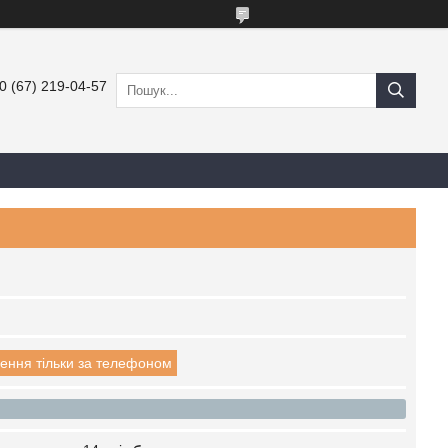
0 (67) 219-04-57
ення тільки за телефоном