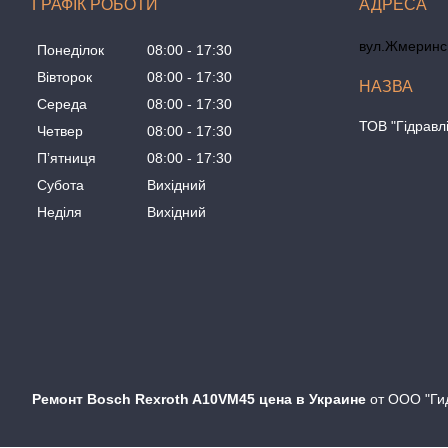
ГРАФІК РОБОТИ
вул.Жмеринсь
Понеділок
08:00
17:30
Вівторок
08:00
17:30
Середа
08:00
17:30
ТОВ "Гідравл
Четвер
08:00
17:30
Пʼятниця
08:00
17:30
Субота
Вихідний
Неділя
Вихідний
Ремонт Bosch Rexroth A10VM45 цена в Украине
от ООО "Гид