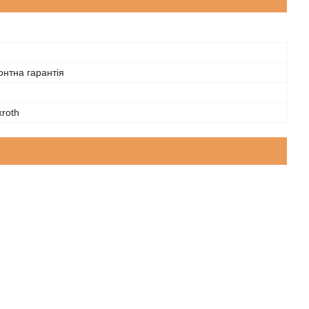
нтна гарантія
roth