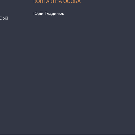
Юрій Гладинюк
Юрій