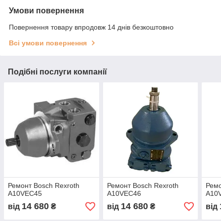
Умови повернення
Повернення товару впродовж 14 днів безкоштовно
Всі умови повернення
Подібні послуги компанії
Ремонт Bosch Rexroth
Ремонт Bosch Rexroth
Ремо
A10VEC45
A10VEC46
A10
14 680
14 680
від
₴
від
₴
від