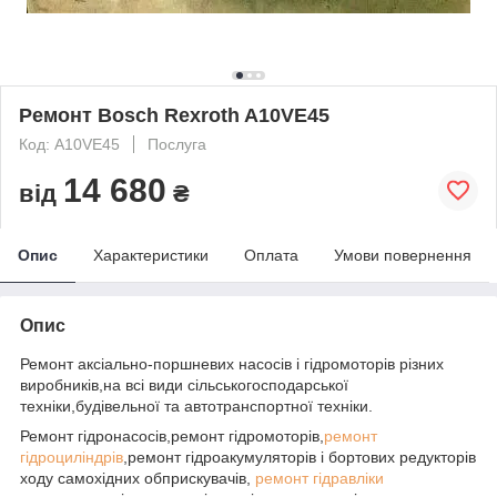
Ремонт Bosch Rexroth A10VE45
Код: A10VE45
Послуга
14 680
від
₴
Опис
Характеристики
Оплата
Умови повернення
Опис
Ремонт аксіально-поршневих насосів і гідромоторів різних
виробників,на всі види сільськогосподарської
техніки,будівельної та автотранспортної техніки.
Ремонт гідронасосів,ремонт гідромоторів,
ремонт
гідроциліндрів
,ремонт гідроакумуляторів і бортових редукторів
ходу самохідних обприскувачів,
ремонт гідравліки