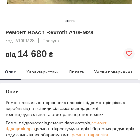
Ремонт Bosch Rexroth A10FМ28
Код: A10FМ28
Послуга
14 680
від
₴
Опис
Характеристики
Оплата
Умови повернення
Опис
Ремонт аксіально-поршневих насосів і гідромоторів різних
виробників,на всі види сільськогосподарської
техніки,будівельної та автотранспортної техніки.
Ремонт гідронасосів,ремонт гідромоторів,
ремонт
гідроциліндрів
,ремонт гідроакумуляторів і бортових редукторів
ходу самохідних обприскувачів,
ремонт гідравліки