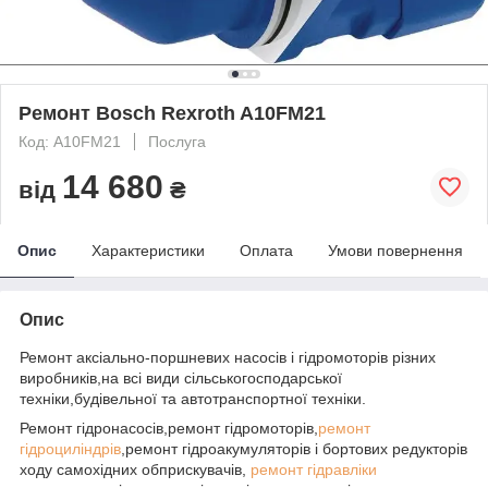
Ремонт Bosch Rexroth A10FМ21
Код: A10FМ21
Послуга
14 680
від
₴
Опис
Характеристики
Оплата
Умови повернення
Опис
Ремонт аксіально-поршневих насосів і гідромоторів різних
виробників,на всі види сільськогосподарської
техніки,будівельної та автотранспортної техніки.
Ремонт гідронасосів,ремонт гідромоторів,
ремонт
гідроциліндрів
,ремонт гідроакумуляторів і бортових редукторів
ходу самохідних обприскувачів,
ремонт гідравліки