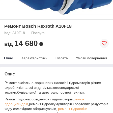
Ремонт Bosch Rexroth A10F18
Код: A10F18
Послуга
14 680
від
₴
Опис
Характеристики
Оплата
Умови повернення
Опис
Ремонт аксіально-поршневих насосів і гідромоторів різних
виробників,на всі види сільськогосподарської
техніки,будівельної та автотранспортної техніки.
Ремонт гідронасосів,ремонт гідромоторів,
ремонт
гідроциліндрів
,ремонт гідроакумуляторів і бортових редукторів
ходу самохідних обприскувачів,
ремонт гідравліки