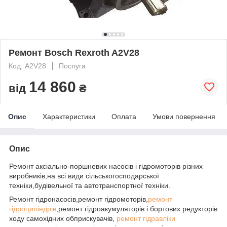
Ремонт Bosch Rexroth A2V28
Код: A2V28
Послуга
14 860
від
₴
Опис
Характеристики
Оплата
Умови повернення
Опис
Ремонт аксіально-поршневих насосів і гідромоторів різних
виробників,на всі види сільськогосподарської
техніки,будівельної та автотранспортної техніки.
Ремонт гідронасосів,ремонт гідромоторів,
ремонт
гідроциліндрів
,ремонт гідроакумуляторів і бортових редукторів
ходу самохідних обприскувачів,
ремонт гідравліки