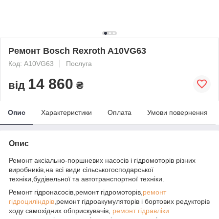
Ремонт Bosch Rexroth A10VG63
Код: A10VG63
Послуга
14 860
від
₴
Опис
Характеристики
Оплата
Умови повернення
Опис
Ремонт аксіально-поршневих насосів і гідромоторів різних
виробників,на всі види сільськогосподарської
техніки,будівельної та автотранспортної техніки.
Ремонт гідронасосів,ремонт гідромоторів,
ремонт
гідроциліндрів
,ремонт гідроакумуляторів і бортових редукторів
ходу самохідних обприскувачів,
ремонт гідравліки