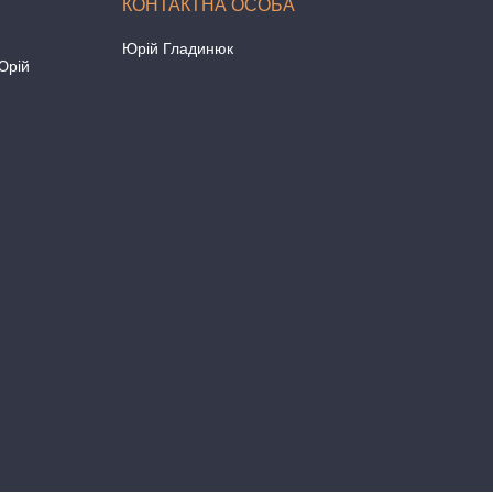
Юрій Гладинюк
Юрій