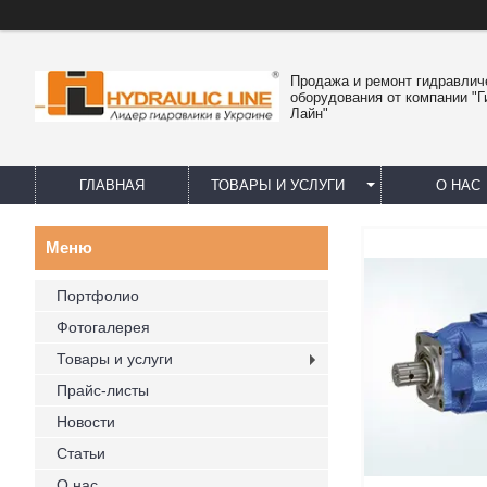
Продажа и ремонт гидравлич
оборудования от компании "
Лайн"
ГЛАВНАЯ
ТОВАРЫ И УСЛУГИ
О НАС
Портфолио
Фотогалерея
Товары и услуги
Прайс-листы
Новости
Статьи
О нас