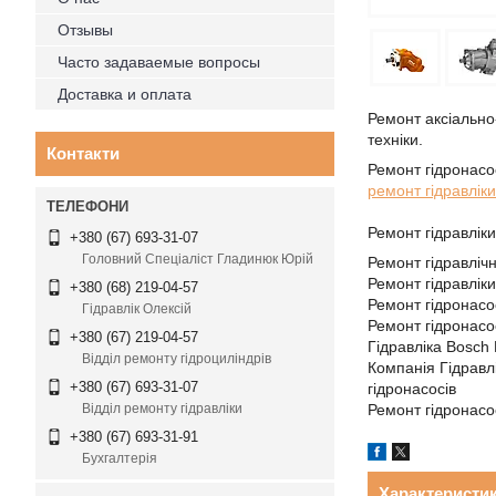
Отзывы
Часто задаваемые вопросы
Доставка и оплата
Ремонт аксіально-
техніки.
Контакти
Ремонт гідронасо
ремонт гідравліки
Ремонт гідравлік
+380 (67) 693-31-07
Головний Спеціаліст Гладинюк Юрій
Ремонт гідравліч
Ремонт гідравлік
+380 (68) 219-04-57
Ремонт гідронасо
Гідравлік Олексій
Ремонт гідронасо
+380 (67) 219-04-57
Гідравліка Bosch
Відділ ремонту гідроциліндрів
Компанія Гідравл
+380 (67) 693-31-07
гідронасосів
Ремонт гідронас
Відділ ремонту гідравліки
+380 (67) 693-31-91
Бухгалтерія
Характеристи