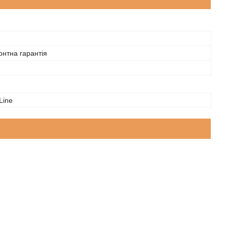
нтна гарантія
Line