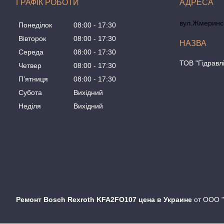
ГРАФІК РОБОТИ
вул.Жмеринсь
Понеділок
08:00
17:30
Вівторок
08:00
17:30
Середа
08:00
17:30
ТОВ "Гідравл
Четвер
08:00
17:30
Пʼятниця
08:00
17:30
Субота
Вихідний
Неділя
Вихідний
Ремонт Bosch Rexroth KFA2FO107 цена в Украине
от ООО "