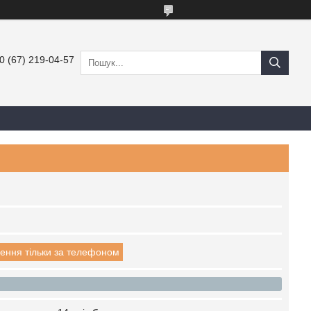
0 (67) 219-04-57
ення тільки за телефоном