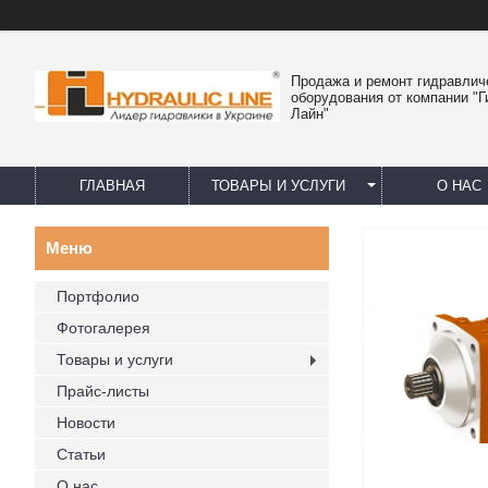
Продажа и ремонт гидравлич
оборудования от компании "
Лайн"
ГЛАВНАЯ
ТОВАРЫ И УСЛУГИ
О НАС
Портфолио
Фотогалерея
Товары и услуги
Прайс-листы
Новости
Статьи
О нас