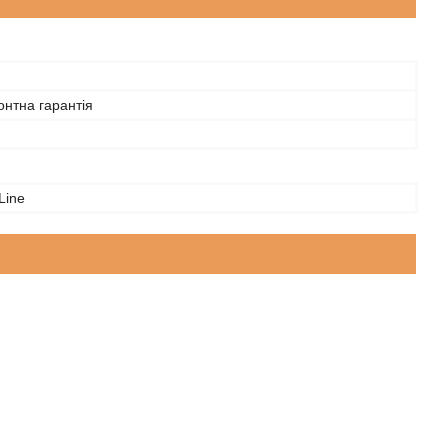
нтна гарантія
Line