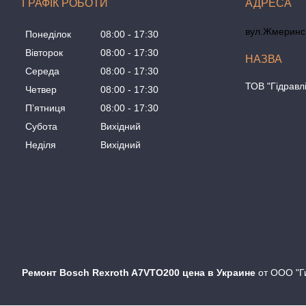
ГРАФІК РОБОТИ
вул.Жмеринсь
Понеділок
08:00
17:30
Вівторок
08:00
17:30
Середа
08:00
17:30
ТОВ "Гідравл
Четвер
08:00
17:30
Пʼятниця
08:00
17:30
Субота
Вихідний
Неділя
Вихідний
Ремонт Bosch Rexroth A7VTO200 цена в Украине
от ООО "Г