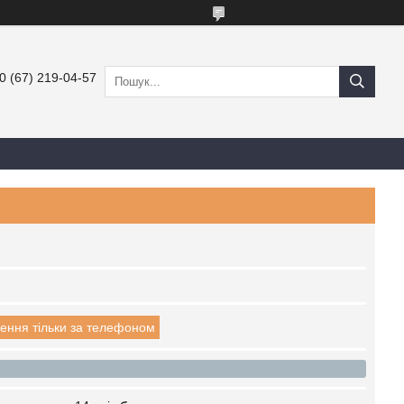
0 (67) 219-04-57
ення тільки за телефоном