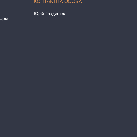
Юрій Гладинюк
Юрій