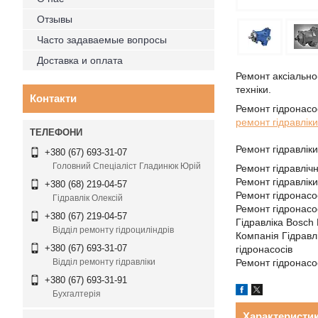
Отзывы
Часто задаваемые вопросы
Доставка и оплата
Ремонт аксіально-
техніки.
Контакти
Ремонт гідронасо
ремонт гідравліки
Ремонт гідравлік
+380 (67) 693-31-07
Головний Спеціаліст Гладинюк Юрій
Ремонт гідравліч
Ремонт гідравлік
+380 (68) 219-04-57
Ремонт гідронасо
Гідравлік Олексій
Ремонт гідронасо
+380 (67) 219-04-57
Гідравліка Bosch
Відділ ремонту гідроциліндрів
Компанія Гідравл
+380 (67) 693-31-07
гідронасосів
Ремонт гідронас
Відділ ремонту гідравліки
+380 (67) 693-31-91
Бухгалтерія
Характеристи