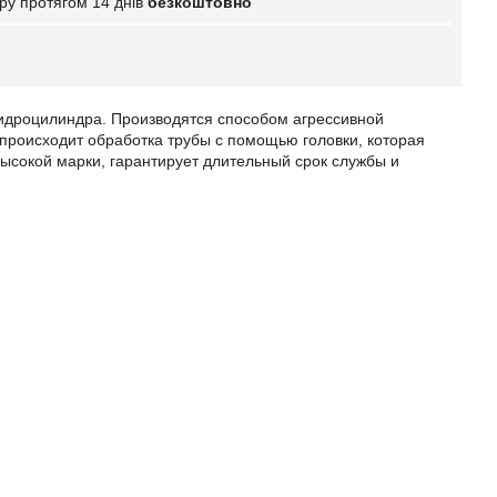
ру протягом 14 днів
безкоштовно
гидроцилиндра. Производятся способом агрессивной
происходит обработка трубы с помощью головки, которая
высокой марки, гарантирует длительный срок службы и