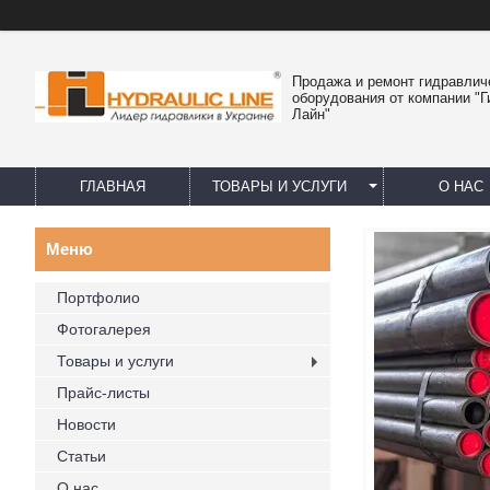
Продажа и ремонт гидравлич
оборудования от компании "
Лайн"
ГЛАВНАЯ
ТОВАРЫ И УСЛУГИ
О НАС
Портфолио
Фотогалерея
Товары и услуги
Прайс-листы
Новости
Статьи
О нас