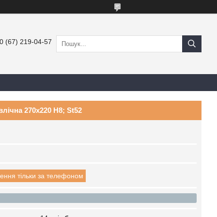
0 (67) 219-04-57
влічна 270x220 H8; St52
ення тільки за телефоном