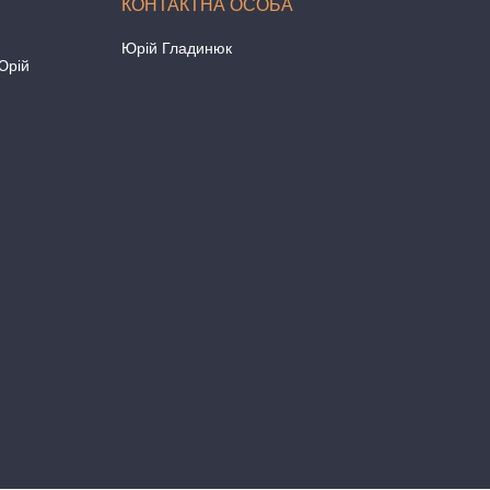
Юрій Гладинюк
Юрій