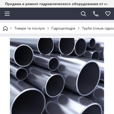
Продажа и ремонт гидравлического оборудования от комп
Товари та послуги
Гідроциліндри
Труба (гільза гідр