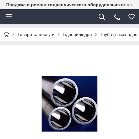
Продажа и ремонт гидравлического оборудования от комп
Товари та послуги
Гідроциліндри
Труба (гільза гідр