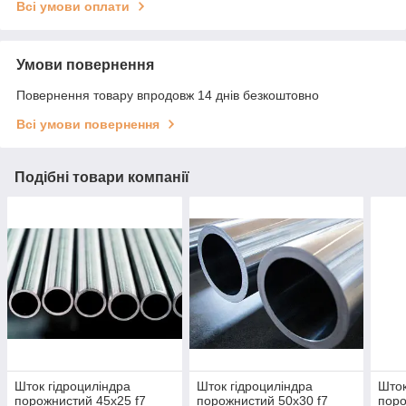
Всі умови оплати
Умови повернення
Повернення товару впродовж 14 днів безкоштовно
Всі умови повернення
Подібні товари компанії
Шток гідроциліндра
Шток гідроциліндра
Шток
порожнистий 45х25 f7
порожнистий 50х30 f7
поро