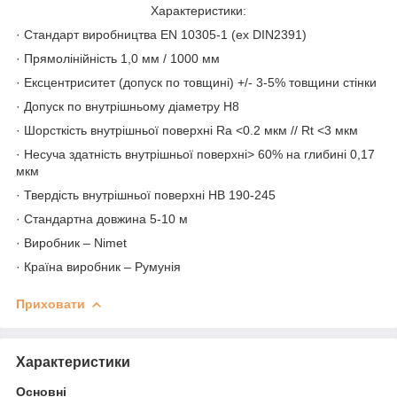
Характеристики:
· Стандарт виробництва EN 10305-1 (ex DIN2391)
· Прямолінійність 1,0 мм / 1000 мм
· Ексцентриситет (допуск по товщині) +/- 3-5% товщини стінки
· Допуск по внутрішньому діаметру H8
· Шорсткість внутрішньої поверхні Ra <0.2 мкм // Rt <3 мкм
· Несуча здатність внутрішньої поверхні> 60% на глибині 0,17
мкм
· Твердість внутрішньої поверхні HB 190-245
· Стандартна довжина 5-10 м
· Виробник – Nimet
· Країна виробник – Румунія
Приховати
Характеристики
Основні