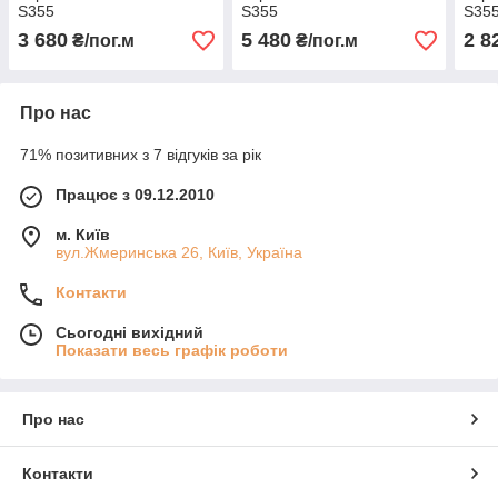
S355
S355
S35
3 680
5 480
2 8
₴/пог.м
₴/пог.м
Про нас
71% позитивних з 7 відгуків за рік
Працює з 09.12.2010
м. Київ
вул.Жмеринська 26, Київ, Україна
Контакти
Сьогодні вихідний
Показати весь графік роботи
Про нас
Контакти