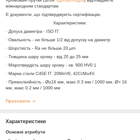
міжнародним стандартам.
Є документи, що підтверджують сертифікацію.
Характеристики:
· Допуск діаметра - ISO f7
· Овальність - не більше 1/2 від допуску на діаметр
· Шорсткість - Ra не більше 20 μm
· Товщина шару хрому - від 20 до 25 мм
· Мікротвердість шару хрому - хв. 900 HV0.1
· Марка стали C45E f7. 20MnV6, 42CrMo4V.
· Прямолінійність - Ø≤16 мм, макс 0.3 мм / 1000 мм; Ø> 16
мм, макс 0.2 мм / 1000 мм
Приховати
Характеристики
Основні атрибути