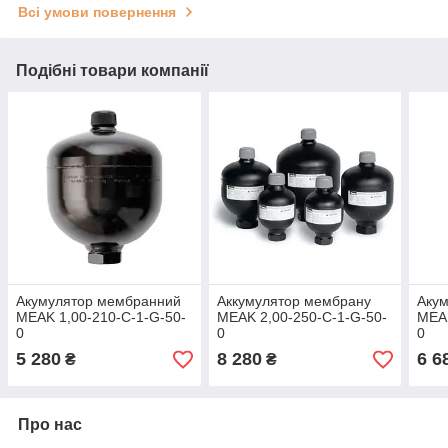
Всі умови повернення
Подібні товари компанії
Акумулятор мембранний
Аккумулятор мембрану
Аку
MEAK 1,00-210-C-1-G-50-
MEAK 2,00-250-C-1-G-50-
MEAK
0
0
0
5 280
8 280
6 6
₴
₴
Про нас