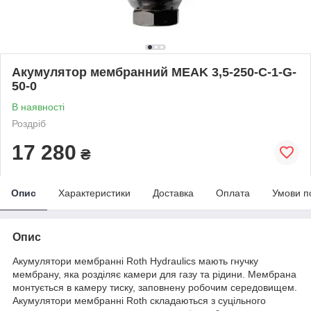
Акумулятор мембранний MEAK 3,5-250-C-1-G-
50-0
В наявності
Роздріб
17 280
₴
Опис
Характеристики
Доставка
Оплата
Умови п
Опис
Акумулятори мембранні Roth Hydraulics мають гнучку
мембрану, яка розділяє камери для газу та рідини. Мембрана
монтується в камеру тиску, заповнену робочим середовищем.
Акумулятори мембранні Roth складаються з суцільного