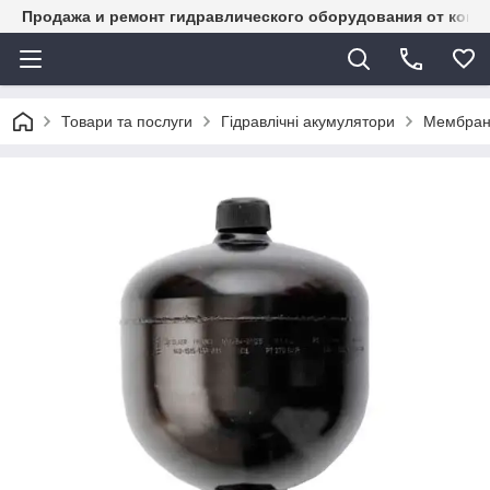
Продажа и ремонт гидравлического оборудования от комп
Товари та послуги
Гідравлічні акумулятори
Мембранн