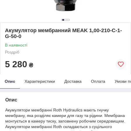
Акумулятор мембранний MEAK 1,00-210-C-1-
G-50-0
В наявності
Роздріб
5 280
₴
Опис
Характеристики
Доставка
Оплата
Умови п
Опис
Акумулятори мембранні Roth Hydraulics мають гнучку
мембрану, яка розділяє камери для газу та рідини. Мембрана
монтується в камеру тиску, заповнену робочим середовищем.
Акумулятори мембранні Roth складаються з суцільного