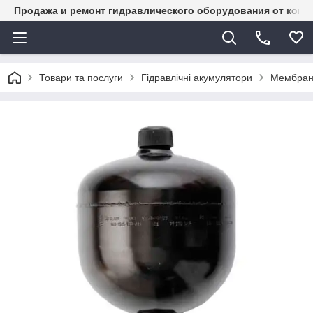
Продажа и ремонт гидравлического оборудования от комп
Товари та послуги
Гідравлічні акумулятори
Мембранн