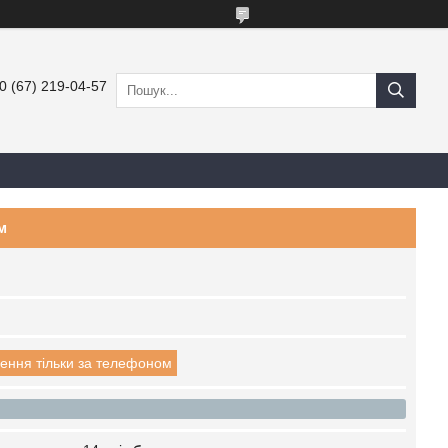
0 (67) 219-04-57
м
ення тільки за телефоном