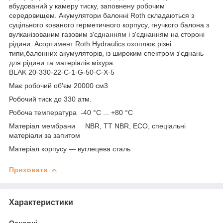
вбудований у камеру тиску, заповнену робочим
середовищем. Акумулятори балонні Roth складаються з
суцільного кованого герметичного корпусу, гнучкого балона з
вулканізованим газовим з'єднанням і з'єднанням на стороні
рідини. Асортимент Roth Hydraulics охоплює різні
типи,балонних акумуляторів, із широким спектром з'єднань
для рідини та матеріалів міхура.
BLAK 20-330-22-C-1-G-50-C-X-5
Має робочий об'єм 20000 см3
Робочий тиск до 330 атм.
Робоча температура -40 °C ... +80 °C
Матеріал мембрани NBR, TT NBR, ECO, спеціальні
матеріали за запитом
Матеріал корпусу — вуглецева сталь
Приховати
Характеристики
Основні