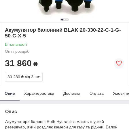
Акумулятор балонний BLAK 20-330-22-C-1-G-
50-C-X-5
В наявності
Опт і роздріб
31 860
₴
30 280 ₴
від 3 шт.
Опис
Характеристики
Доставка
Оплата
Умови п
Опис
Акумулятори балонні Roth Hydraulics мають гнучкий
резервуар, який розділяє камери для газу та рідини. Балон