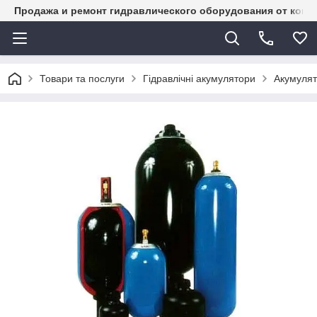
Продажа и ремонт гидравлического оборудования от комп
Товари та послуги
Гідравлічні акумулятори
Акумулят