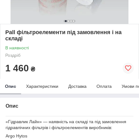
Pall фільтроелементи під замовлення і на
складі
В наявності
Роздріб
1 460
₴
Опис
Характеристики
Доставка
Оплата
Умови п
Опис
«Гідравлик Лайн» — наявність на складі та під замовлення
гідравлічних фільтрів і фільтроелементів виробників:
Argo Hytos